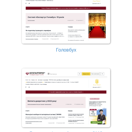
Головбух