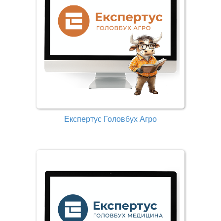
Експертус Головбух Агро