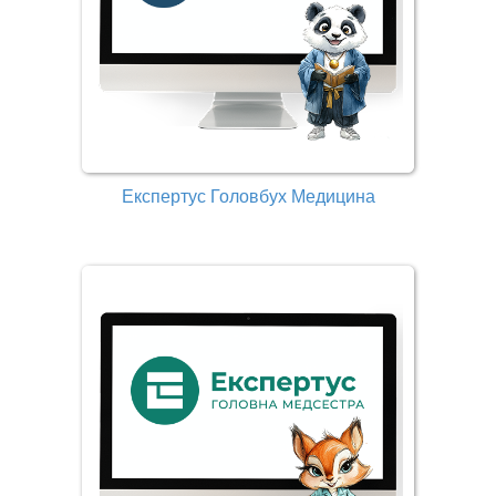
Експертус Головбух Медицина