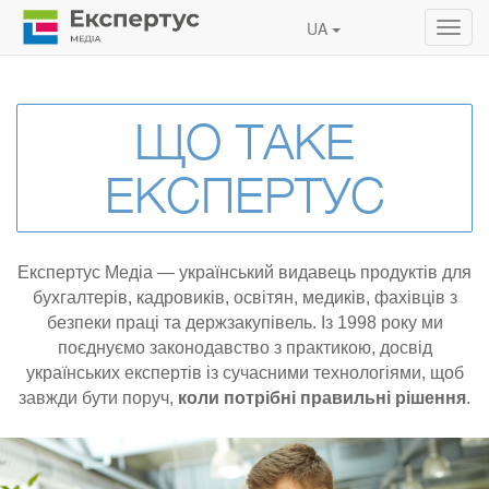
UA
Toggl
navig
ЩО ТАКЕ
ЕКСПЕРТУС
Експертус Медіа — український видавець продуктів для
бухгалтерів, кадровиків, освітян, медиків, фахівців з
безпеки праці та держзакупівель. Із 1998 року ми
поєднуємо законодавство з практикою, досвід
українських експертів із сучасними технологіями, щоб
завжди бути поруч,
коли потрібні правильні рішення
.