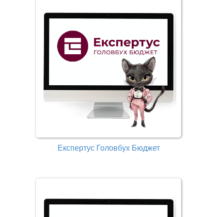
Експертус Головбух Бюджет