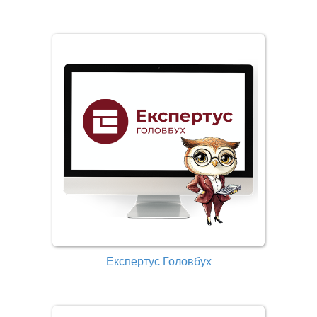
Експертус Головбух