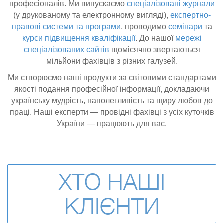
професіоналів. Ми випускаємо
спеціалізовані журнали
(у друкованому та електронному вигляді),
експертно-
правові системи та програми
, проводимо
семінари
та
курси підвищення кваліфікації
. До нашої
мережі
спеціалізованих сайтів
щомісячно звертаються
мільйони фахівців з різних галузей.
Ми створюємо наші продукти за світовими стандартами
якості подання професійної інформації, докладаючи
українську мудрість, наполегливість та щиру любов до
праці. Наші експерти — провідні фахівці з усіх куточків
України — працюють для вас.
ХТО НАШІ
КЛІЄНТИ