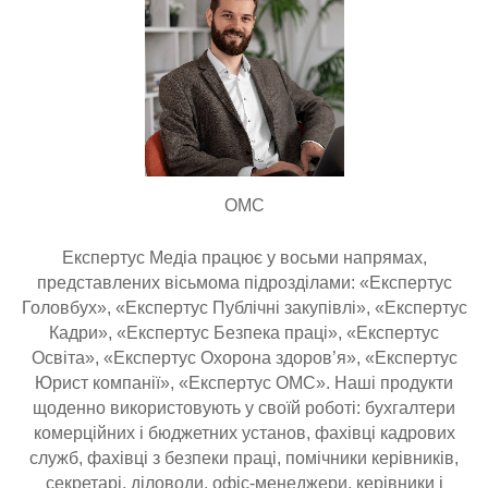
ОМС
Експертус Медіа працює у восьми напрямах,
представлених вісьмома підрозділами: «Експертус
Головбух», «Експертус Публічні закупівлі», «Експертус
Кадри», «Експертус Безпека праці», «Експертус
Освіта», «Експертус Охорона здоров’я», «Експертус
Юрист компанії», «Експертус ОМС». Наші продукти
щоденно використовують у своїй роботі: бухгалтери
комерційних і бюджетних установ, фахівці кадрових
служб, фахівці з безпеки праці, помічники керівників,
секретарі, діловоди, офіс-менеджери, керівники і