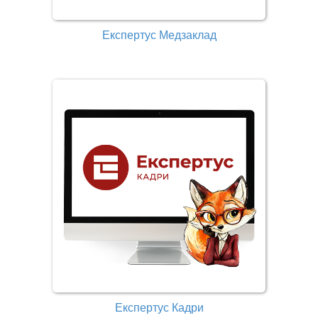
Експертус Медзаклад
Експертус Кадри