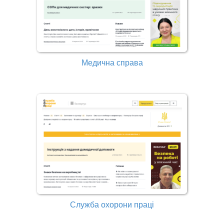
Медична справа
Служба охорони праці