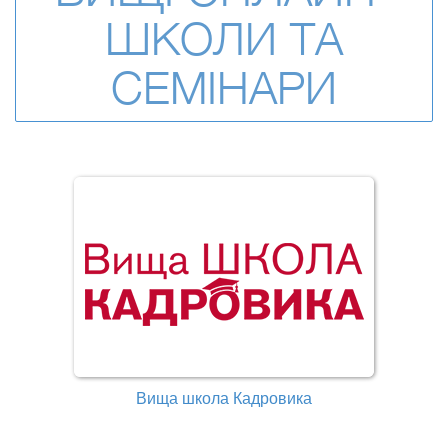
ШКОЛИ ТА
СЕМІНАРИ
Вища школа Кадровика